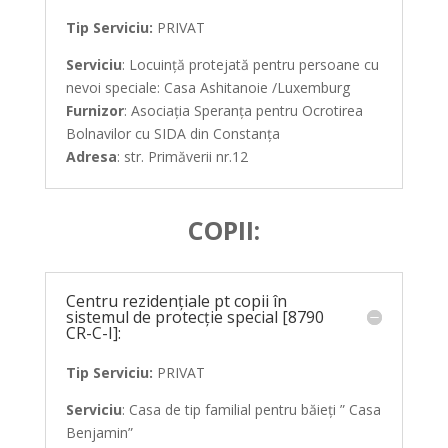
Tip Serviciu:
PRIVAT
Serviciu
: Locuință protejată pentru persoane cu
nevoi speciale: Casa Ashitanoie /Luxemburg
Furnizor
: Asociația Speranța pentru Ocrotirea
Bolnavilor cu SIDA din Constanța
Adresa
: str. Primăverii nr.12
COPII:
Centru rezidențiale pt copii în
sistemul de protecție special [8790
CR-C-I]:
Tip Serviciu:
PRIVAT
Serviciu
: Casa de tip familial pentru băieți ” Casa
Benjamin”