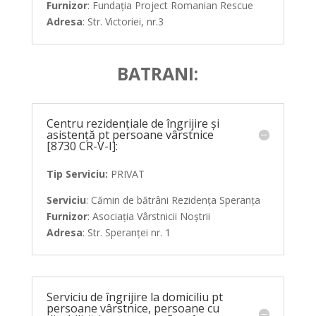
Furnizor
: Fundația Project Romanian Rescue
Adresa
: Str. Victoriei, nr.3
BATRANI:
Centru rezidențiale de îngrijire și
asistență pt persoane vârstnice
[8730 CR-V-I]:
Tip Serviciu:
PRIVAT
Serviciu
: Cămin de bătrâni Rezidența Speranța
Furnizor
: Asociația Vârstnicii Noștrii
Adresa
: Str. Speranței nr. 1
Serviciu de îngrijire la domiciliu pt
persoane vârstnice, persoane cu